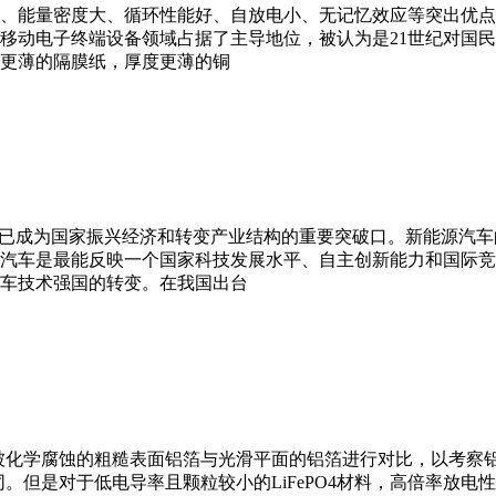
、能量密度大、循环性能好、自放电小、无记忆效应等突出优点
移动电子终端设备领域占据了主导地位，被认为是21世纪对国
更薄的隔膜纸，厚度更薄的铜
，已成为国家振兴经济和转变产业结构的重要突破口。新能源汽
汽车是最能反映一个国家科技发展水平、自主创新能力和国际竞
车技术强国的转变。在我国出台
。将被化学腐蚀的粗糙表面铝箔与光滑平面的铝箔进行对比，以考
不同。但是对于低电导率且颗粒较小的LiFePO4材料，高倍率