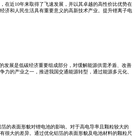
，在近10年来取得了飞速发展，并以其卓越的高性价比优势在
民经济和人民生活具有重要意义的高新技术产业。提升锂离子电
车的发展是低碳经济重要组成部分，对缓解能源供需矛盾、改善
争力的产业之一，推进我国交通能源转型，通过能源多元化、
察铝箔的表面形貌对锂电池的影响。对于高电导率且颗粒较大的
放电性有很大的差异。通过优化铝箔的表面形貌及电池材料的颗粒尺