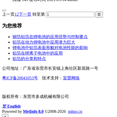
上一页
1
2
下一页
转至第
为您推荐
铜箔铝箔在锂电池的应用优势与控制要点
铝箔在动力锂电池中应用潜力巨大
锂电池中铝箔表面形貌对电池性能的影响
铝箔在锂离子电池中的应用
铝箔的分类和特点
公司地址：广东省东莞市长安镇上角社区新居路一号
粤ICP备20041053号
技术支持：
宣盟网络
版权所有：东莞市多成机械有限公司
繁
English
Powered by
MetInfo 8.0
©2008-2026
mituo.cn
×