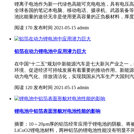
锂离子电池作为新一代绿色高能可充电电池，具有电压高
全球各国的笔记本电脑、移动电话、摄录机、武器装备等
池比能量的途径无非是使用更高容量的正负极材料，厚度
阅读
170
发布时间
2021-05-15
admin
铝箔在动力锂电池中应用潜力巨大
在中国“十二五”规划中新能源汽车是七大新兴产业之一
环境、促进经济可持续发展有着重要的推动作用。新能源
动力电气化、排放清洁化，实现我国从汽车生产大国到汽
阅读
120
发布时间
2021-05-15
admin
锂电池中铝箔表面形貌对电池性能的影响
摘要：10～20μm厚的铝箔经常应用于锂电池的阴极
LiCoO2锂电池材料，两种铝箔的锂电池性能没有明显