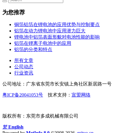
为您推荐
铜箔铝箔在锂电池的应用优势与控制要点
铝箔在动力锂电池中应用潜力巨大
锂电池中铝箔表面形貌对电池性能的影响
铝箔在锂离子电池中的应用
铝箔的分类和特点
所有文章
公司动态
行业资讯
公司地址：广东省东莞市长安镇上角社区新居路一号
粤ICP备20041053号
技术支持：
宣盟网络
版权所有：东莞市多成机械有限公司
繁
English
Powered by
MetInfo 8.0
©2008-2026
mituo.cn