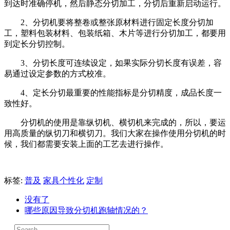
到达时准确停机，然后静态分切加工，分切后重新启动运行。
2、分切机要将整卷或整张原材料进行固定长度分切加
工，塑料包装材料、包装纸箱、木片等进行分切加工，都要用
到定长分切控制。
3、分切长度可连续设定，如果实际分切长度有误差，容
易通过设定参数的方式校准。
4、定长分切最重要的性能指标是分切精度，成品长度一
致性好。
分切机的使用是靠纵切机、横切机来完成的，所以，要运
用高质量的纵切刀和横切刀。我们大家在操作使用分切机的时
候，我们都需要安装上面的工艺去进行操作。
标签:
普及
家具个性化
定制
没有了
哪些原因导致分切机跑轴情况的？